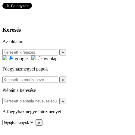
Keresés
Az oldalon
google
weblap
Főegyházmegyei papok
Plébánia keresése
A főegyházmegye intézményei