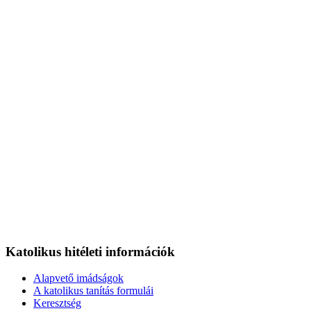
Katolikus hitéleti információk
Alapvető imádságok
A katolikus tanítás formulái
Keresztség