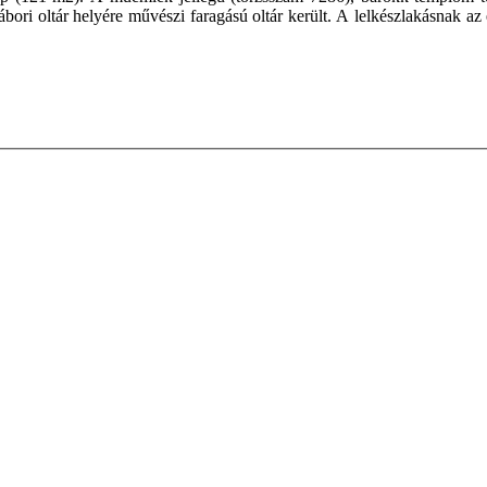
tábori oltár helyére művészi faragású oltár került. A lelkészlakásnak az