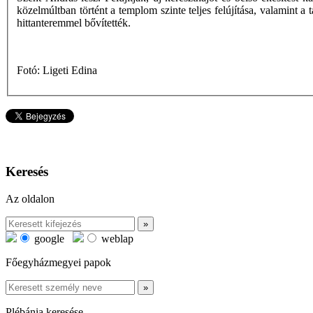
közelmúltban történt a templom szinte teljes felújítása, valamint a 
hittanteremmel bővítették.
Fotó: Ligeti Edina
Keresés
Az oldalon
google
weblap
Főegyházmegyei papok
Plébánia keresése