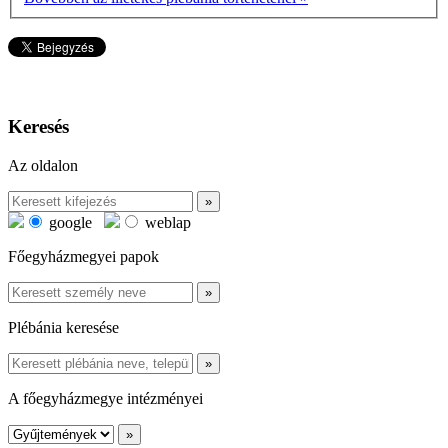
Keresés
Az oldalon
google
weblap
Főegyházmegyei papok
Plébánia keresése
A főegyházmegye intézményei