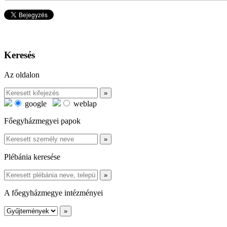
Keresés
Az oldalon
google
weblap
Főegyházmegyei papok
Plébánia keresése
A főegyházmegye intézményei