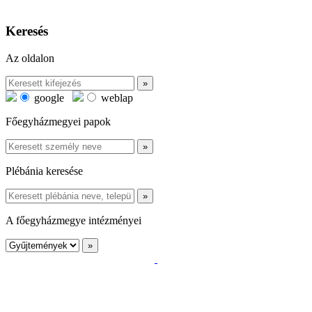
Keresés
Az oldalon
google
weblap
Főegyházmegyei papok
Plébánia keresése
A főegyházmegye intézményei