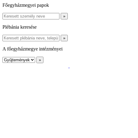
Főegyházmegyei papok
Plébánia keresése
A főegyházmegye intézményei