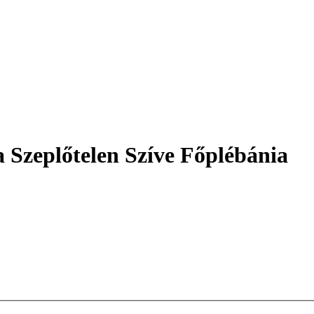
 Szeplőtelen Szíve Főplébánia