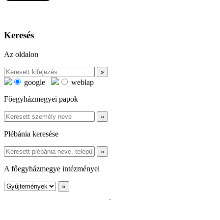
Keresés
Az oldalon
google
weblap
Főegyházmegyei papok
Plébánia keresése
A főegyházmegye intézményei