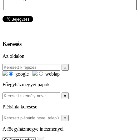
Keresés
Az oldalon
google
weblap
Főegyházmegyei papok
Plébánia keresése
A főegyházmegye intézményei