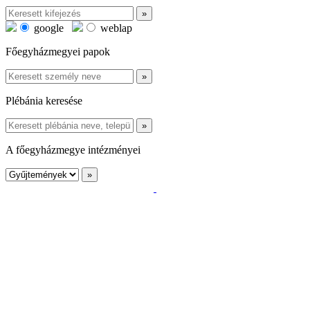
google
weblap
Főegyházmegyei papok
Plébánia keresése
A főegyházmegye intézményei