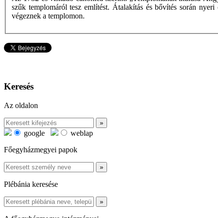
szűk templomáról tesz említést. Átalakítás és bővítés során nyer
végeznek a templomon.
Keresés
Az oldalon
google
weblap
Főegyházmegyei papok
Plébánia keresése