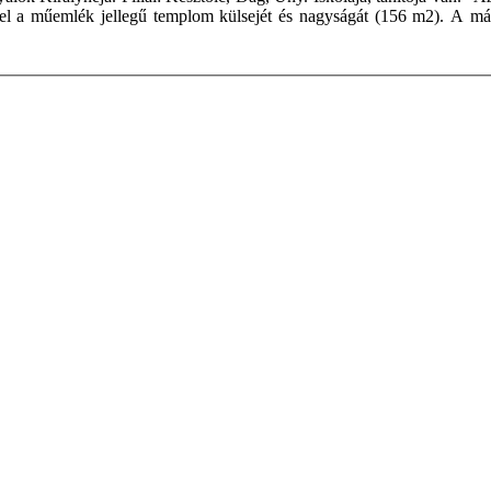
i el a műemlék jellegű templom külsejét és nagyságát (156 m2). A má