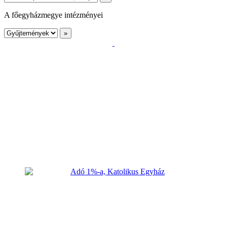
A főegyházmegye intézményei