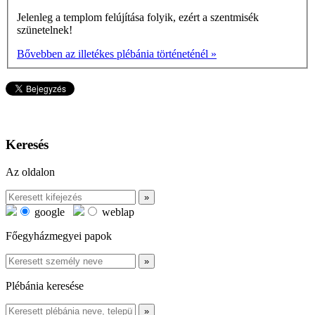
Jelenleg a templom felújítása folyik, ezért a szentmisék
szünetelnek!
Bővebben az illetékes plébánia történeténél »
Keresés
Az oldalon
google
weblap
Főegyházmegyei papok
Plébánia keresése