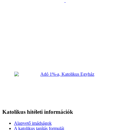
Katolikus hitéleti információk
Alapvető imádságok
A katolikus tanítás formulái