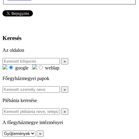
Keresés
Az oldalon
google
weblap
Főegyházmegyei papok
Plébánia keresése
A főegyházmegye intézményei