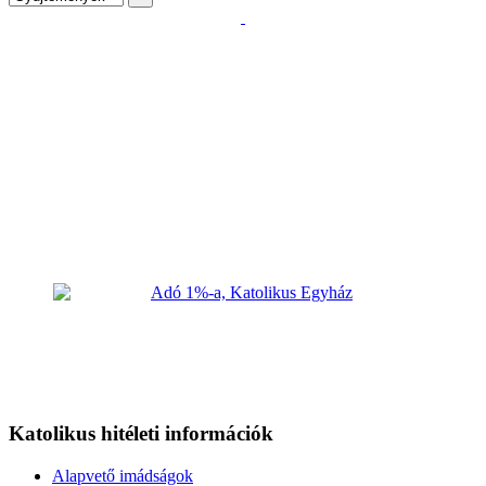
Katolikus hitéleti információk
Alapvető imádságok