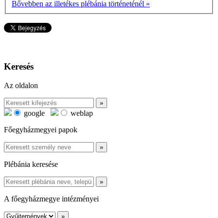
Bővebben az illetékes plébánia történeténél »
Keresés
Az oldalon
google
weblap
Főegyházmegyei papok
Plébánia keresése
A főegyházmegye intézményei