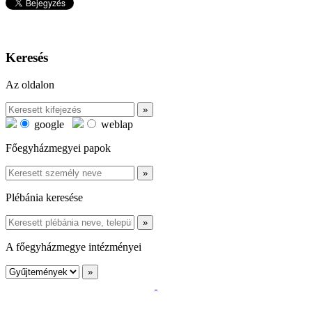
Keresés
Az oldalon
google
weblap
Főegyházmegyei papok
Plébánia keresése
A főegyházmegye intézményei