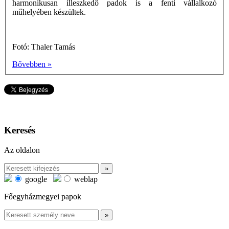
harmonikusan illeszkedô padok is a fenti vállalkozó
műhelyében készültek.
Fotó: Thaler Tamás
Bővebben »
Keresés
Az oldalon
google
weblap
Főegyházmegyei papok