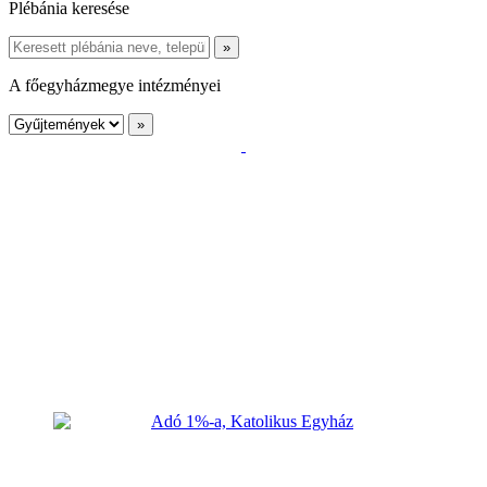
Plébánia keresése
A főegyházmegye intézményei