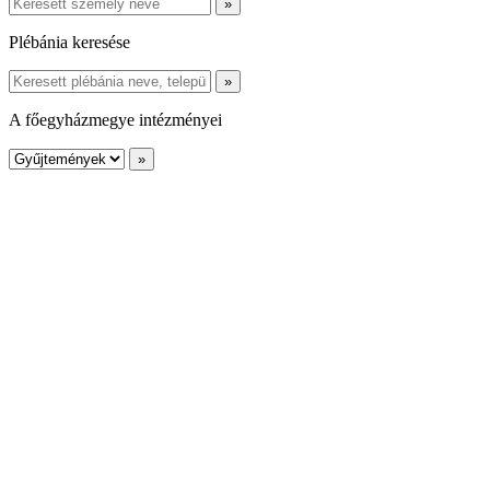
Plébánia keresése
A főegyházmegye intézményei