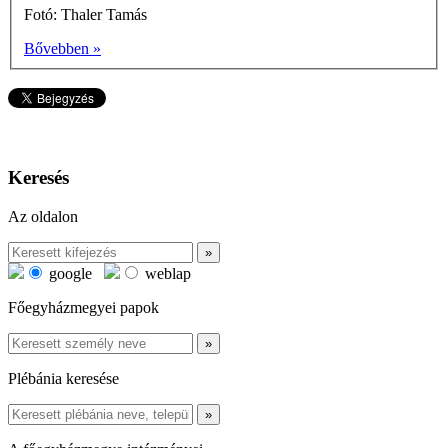
Fotó: Thaler Tamás
Bővebben »
Keresés
Az oldalon
google
weblap
Főegyházmegyei papok
Plébánia keresése