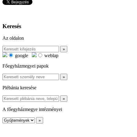
Keresés
Az oldalon
google
weblap
Főegyházmegyei papok
Plébánia keresése
A főegyházmegye intézményei