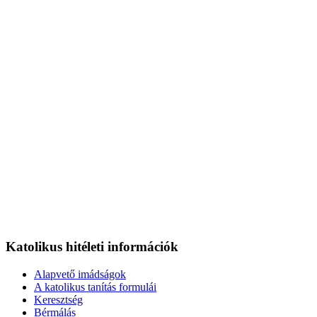
Katolikus hitéleti információk
Alapvető imádságok
A katolikus tanítás formulái
Keresztség
Bérmálás