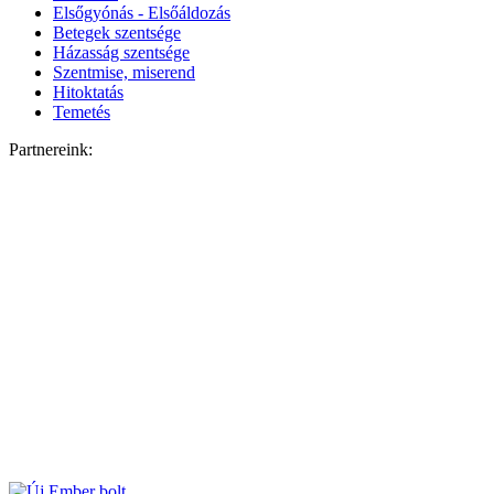
Elsőgyónás - Elsőáldozás
Betegek szentsége
Házasság szentsége
Szentmise, miserend
Hitoktatás
Temetés
Partnereink: