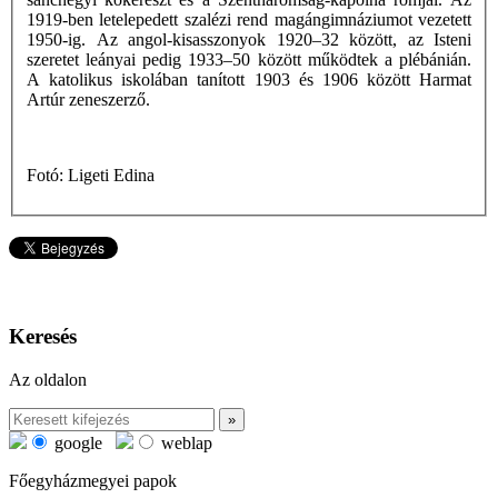
1919-ben letelepedett szalézi rend magángimnáziumot vezetett
1950-ig. Az angol-kisasszonyok 1920–32 között, az Isteni
szeretet leányai pedig 1933–50 között működtek a plébánián.
A katolikus iskolában tanított 1903 és 1906 között Harmat
Artúr zeneszerző.
Fotó: Ligeti Edina
Keresés
Az oldalon
google
weblap
Főegyházmegyei papok