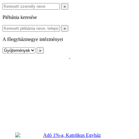
Plébánia keresése
A főegyházmegye intézményei