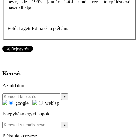
neve, de 1993. január 1-tôl ismét régi településnevét
használhatja.
Fotó: Ligeti Edina és a plébánia
Keresés
Az oldalon
google
weblap
Főegyházmegyei papok
Plébánia keresése