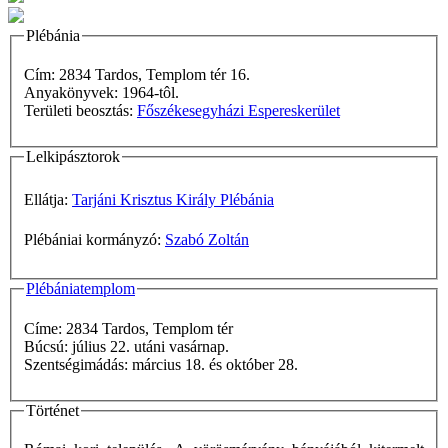
Plébánia
Cím: 2834 Tardos, Templom tér 16.
Anyakönyvek: 1964-tôl.
Területi beosztás:
Főszékesegyházi Espereskerület
Lelkipásztorok
Ellátja:
Tarjáni Krisztus Király Plébánia
Plébániai kormányzó:
Szabó Zoltán
Plébániatemplom
Címe: 2834 Tardos, Templom tér
Búcsú: július 22. utáni vasárnap.
Szentségimádás: március 18. és október 28.
Történet