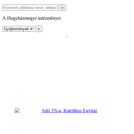
A főegyházmegye intézményei