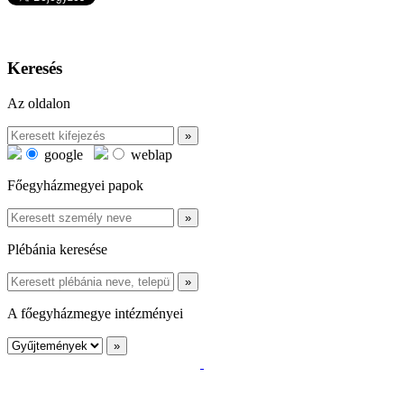
Keresés
Az oldalon
google
weblap
Főegyházmegyei papok
Plébánia keresése
A főegyházmegye intézményei