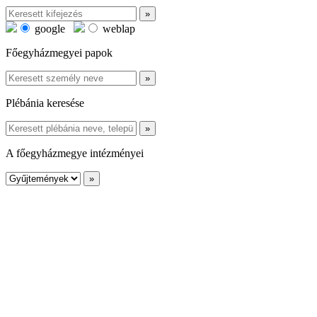
google
weblap
Főegyházmegyei papok
Plébánia keresése
A főegyházmegye intézményei