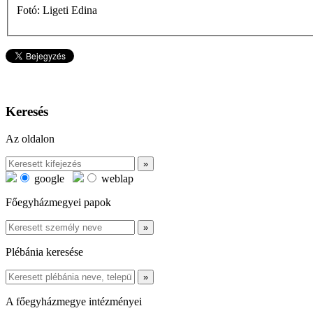
Fotó: Ligeti Edina
Keresés
Az oldalon
google
weblap
Főegyházmegyei papok
Plébánia keresése
A főegyházmegye intézményei