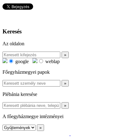
Keresés
Az oldalon
google
weblap
Főegyházmegyei papok
Plébánia keresése
A főegyházmegye intézményei