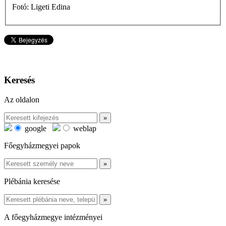
Fotó: Ligeti Edina
Keresés
Az oldalon
google
weblap
Főegyházmegyei papok
Plébánia keresése
A főegyházmegye intézményei