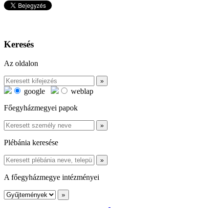
Keresés
Az oldalon
google
weblap
Főegyházmegyei papok
Plébánia keresése
A főegyházmegye intézményei