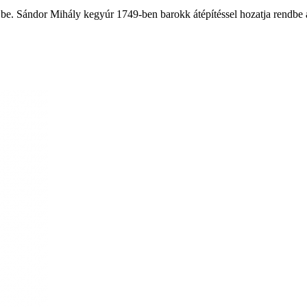
be. Sándor Mihály kegyúr 1749-ben barokk átépítéssel hozatja rendbe a