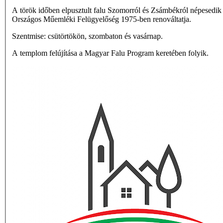
A török időben elpusztult falu Szomorról és Zsámbékról népesedik 
Országos Műemléki Felügyelőség 1975-ben renováltatja.
Szentmise: csütörtökön, szombaton és vasárnap.
A templom felújítása a Magyar Falu Program keretében folyik.