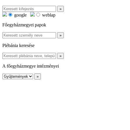
google
weblap
Főegyházmegyei papok
Plébánia keresése
A főegyházmegye intézményei