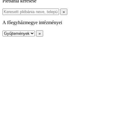
Plébánia keresése
A főegyházmegye intézményei