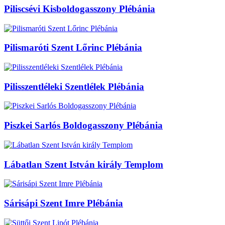
Piliscsévi Kisboldogasszony Plébánia
Pilismaróti Szent Lőrinc Plébánia
Pilisszentléleki Szentlélek Plébánia
Piszkei Sarlós Boldogasszony Plébánia
Lábatlan Szent István király Templom
Sárisápi Szent Imre Plébánia