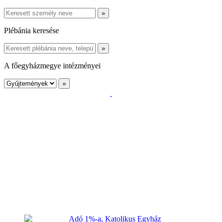
Plébánia keresése
A főegyházmegye intézményei