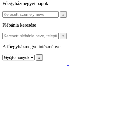
Főegyházmegyei papok
Plébánia keresése
A főegyházmegye intézményei