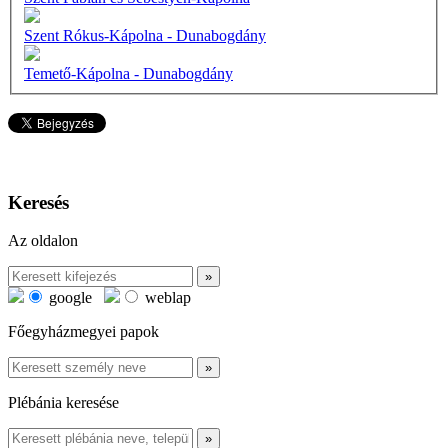
Szent Rókus-Kápolna - Dunabogdány
Temető-Kápolna - Dunabogdány
Keresés
Az oldalon
google
weblap
Főegyházmegyei papok
Plébánia keresése