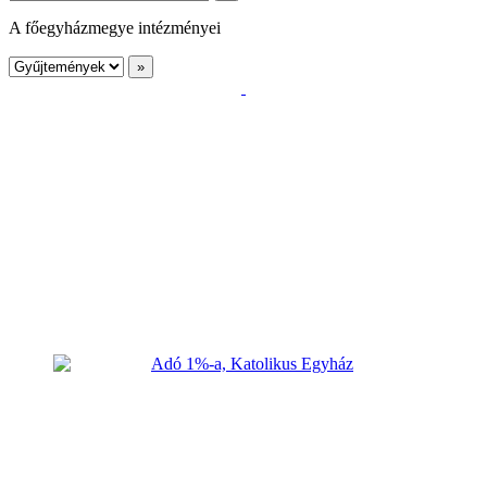
A főegyházmegye intézményei