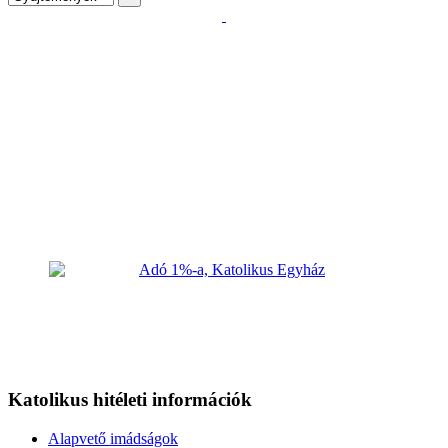
Katolikus hitéleti információk
Alapvető imádságok