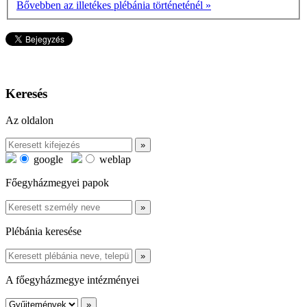
Bővebben az illetékes plébánia történeténél »
Keresés
Az oldalon
google
weblap
Főegyházmegyei papok
Plébánia keresése
A főegyházmegye intézményei