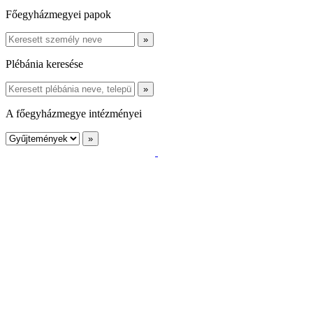
Főegyházmegyei papok
Plébánia keresése
A főegyházmegye intézményei