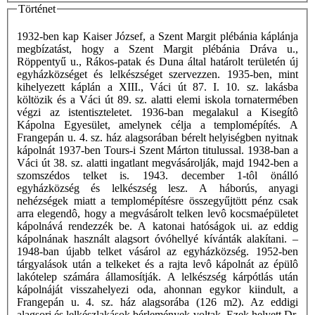
Történet
1932-ben kap Kaiser József, a Szent Margit plébánia káplánja
megbízatást, hogy a Szent Margit plébánia Dráva u.,
Röppentyű u., Rákos-patak és Duna által határolt területén új
egyházközséget és lelkészséget szervezzen. 1935-ben, mint
kihelyezett káplán a XIII., Váci út 87. I. 10. sz. lakásba
költözik és a Váci út 89. sz. alatti elemi iskola tornatermében
végzi az istentiszteletet. 1936-ban megalakul a Kisegítô
Kápolna Egyesület, amelynek célja a templomépítés. A
Frangepán u. 4. sz. ház alagsorában bérelt helyiségben nyitnak
kápolnát 1937-ben Tours-i Szent Márton titulussal. 1938-ban a
Váci út 38. sz. alatti ingatlant megvásárolják, majd 1942-ben a
szomszédos telket is. 1943. december 1-tôl önálló
egyházközség és lelkészség lesz. A háborús, anyagi
nehézségek miatt a templomépítésre összegyűjtött pénz csak
arra elegendô, hogy a megvásárolt telken levô kocsmaépületet
kápolnává rendezzék be. A katonai hatóságok ui. az eddig
kápolnának használt alagsort óvóhellyé kívánták alakítani. –
1948-ban újabb telket vásárol az egyházközség. 1952-ben
tárgyalások után a telkeket és a rajta levô kápolnát az épülô
lakótelep számára államosítják. A lelkészség kárpótlás után
kápolnáját visszahelyezi oda, ahonnan egykor kiindult, a
Frangepán u. 4. sz. ház alagsorába (126 m2). Az eddigi
alagsori és lelkészlakások bérlemények voltak. Ezek helyett Dr.