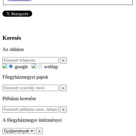
Keresés
Az oldalon
google
weblap
Főegyházmegyei papok
Plébánia keresése
A főegyházmegye intézményei