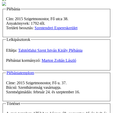
Plébánia
Cím: 2015 Szigetmonostor, Fő utca 38.
Anyakönyvek: 1792-től.
Területi beosztás:
Szentendrei Espereskerület
Lelkipásztorok
Ellátja:
Tahitótfalui Szent István Király Plébánia
Plébániai kormányzó:
Marton Zoltán László
Plébániatemplom
Címe: 2015 Szigetmonostor, Fő u. 37.
Búcsú: Szentháromság vasárnapja.
Szentségimádás: február 24. és szeptember 16.
Történet