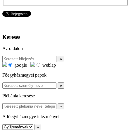
Keresés
Az oldalon
google
weblap
Főegyházmegyei papok
Plébánia keresése
A főegyházmegye intézményei