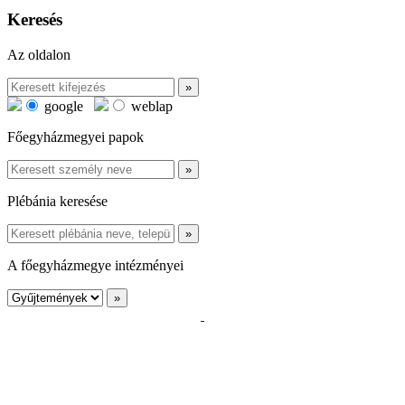
Keresés
Az oldalon
google
weblap
Főegyházmegyei papok
Plébánia keresése
A főegyházmegye intézményei