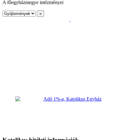
A főegyházmegye intézményei
Katolikus hitéleti információk