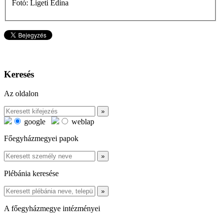
Fotó: Ligeti Edina
Keresés
Az oldalon
google
weblap
Főegyházmegyei papok
Plébánia keresése
A főegyházmegye intézményei