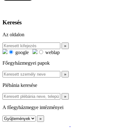
Keresés
Az oldalon
google
weblap
Főegyházmegyei papok
Plébánia keresése
A főegyházmegye intézményei