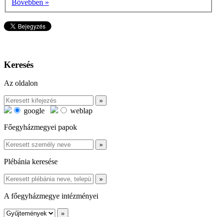
Bővebben »
Keresés
Az oldalon
google
weblap
Főegyházmegyei papok
Plébánia keresése
A főegyházmegye intézményei