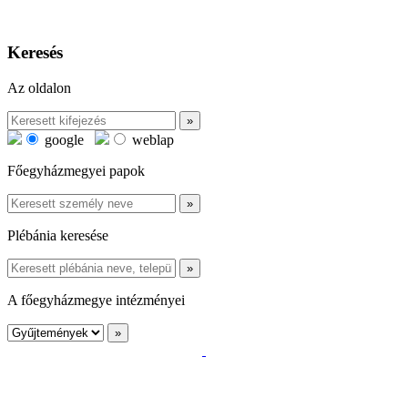
Keresés
Az oldalon
google
weblap
Főegyházmegyei papok
Plébánia keresése
A főegyházmegye intézményei