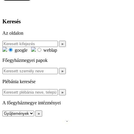
Keresés
Az oldalon
google
weblap
Főegyházmegyei papok
Plébánia keresése
A főegyházmegye intézményei