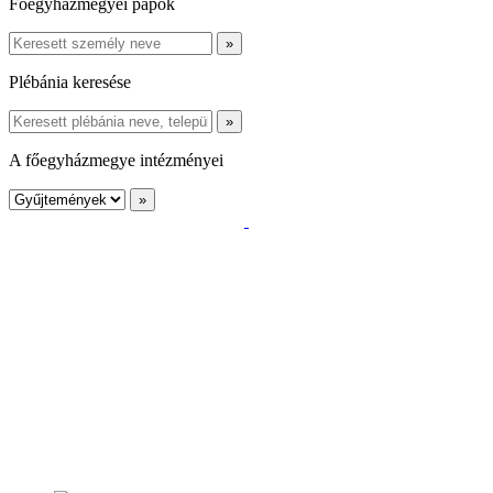
Főegyházmegyei papok
Plébánia keresése
A főegyházmegye intézményei