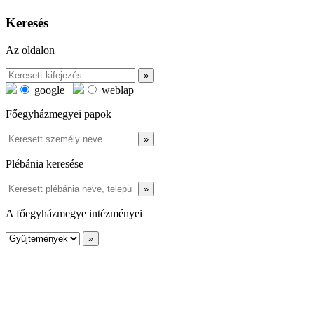
Keresés
Az oldalon
google
weblap
Főegyházmegyei papok
Plébánia keresése
A főegyházmegye intézményei