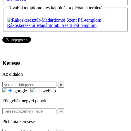
További templomok és kápolnák a plébánia területén
Rákoskeresztúr-Madárdombi Szent Pál-templom
Keresés
Az oldalon
google
weblap
Főegyházmegyei papok
Plébánia keresése