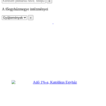
A főegyházmegye intézményei