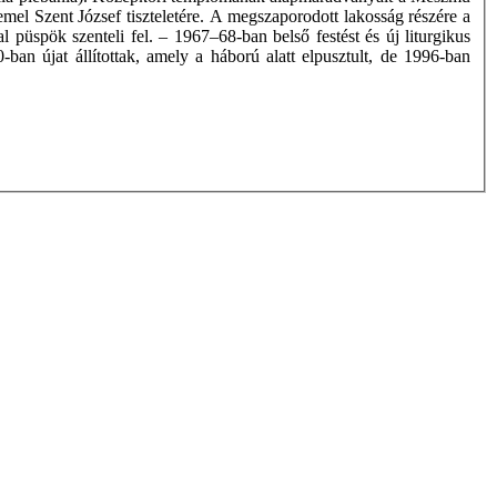
mel Szent József tiszteletére. A megszaporodott lakosság részére a
üspök szenteli fel. – 1967–68-ban belső festést és új liturgikus
ban újat állítottak, amely a háború alatt elpusztult, de 1996-ban