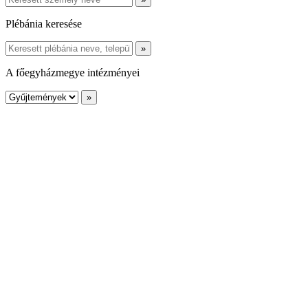
Plébánia keresése
A főegyházmegye intézményei