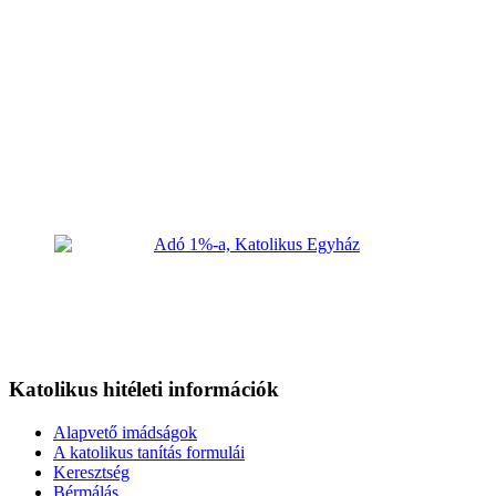
Katolikus hitéleti információk
Alapvető imádságok
A katolikus tanítás formulái
Keresztség
Bérmálás