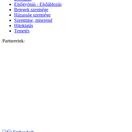
Elsőgyónás - Elsőáldozás
Betegek szentsége
Házasság szentsége
Szentmise, miserend
Hitoktatás
Temetés
Partnereink: