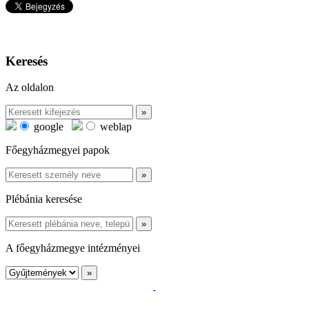
Keresés
Az oldalon
google
weblap
Főegyházmegyei papok
Plébánia keresése
A főegyházmegye intézményei