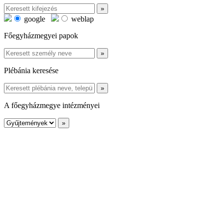
google
weblap
Főegyházmegyei papok
Plébánia keresése
A főegyházmegye intézményei